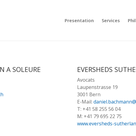
Presentation
Services
Phi
N A SOLEURE
EVERSHEDS SUTH
Avocats
Laupenstrasse 19
ch
3001 Bern
E-Mail:
daniel.bachmann@
T: +41 58 255 56 04
M: +41 79 695 22 75
www.eversheds-sutherlan