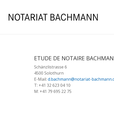
ETUDE DE NOTAIRE BACHMAN
Schänzlistrasse 6
4500 Solothurn
E-Mail:
d.bachmann@notariat-bachmann.
T: +41 32 623 04 10
M: +41 79 695 22 75